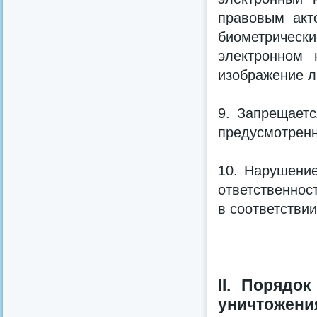
правовым акт
биометриче
электронном 
изображение л
9. Запрещаетс
предусмотрен
10. Нарушение
ответственнос
в соответстви
II. Порядо
уничтожен