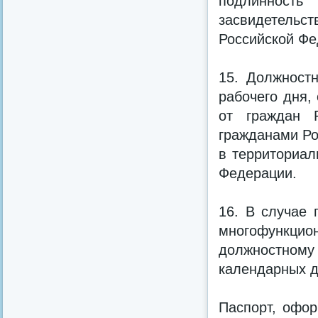
подлинность
засвидетель
Российской Фе
15. Должност
рабочего дня,
от граждан Р
гражданами Ро
в территориал
Федерации.
16. В случае 
многофункцио
должностному
календарных д
Паспорт, офор