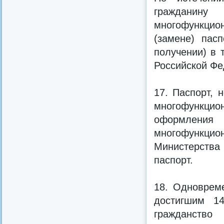
гражданину
многофункцио
(замене) пас
получении) в 
Российской Фе
17. Паспорт, 
многофункцион
оформления
многофункц
Министерства
паспорт.
18. Одноврем
достигшим 14
гражданство