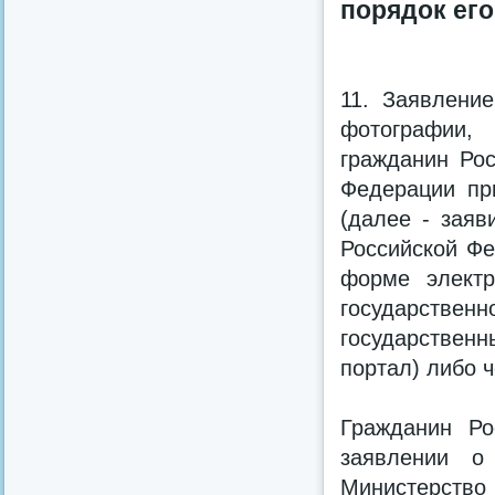
порядок ег
11. Заявлени
фотографии,
гражданин Рос
Федерации пр
(далее - заяв
Российской Фе
форме электр
государстве
государственн
портал) либо 
Гражданин Ро
заявлении о
Министерство