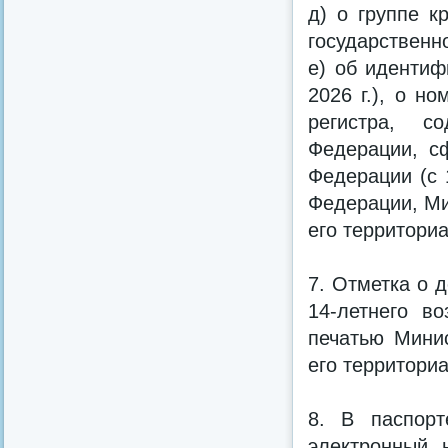
д) о группе к
государственн
е) об идентиф
2026 г.), о н
регистра, с
Федерации, с
Федерации (с 
Федерации, Ми
его территори
7. Отметка о 
14-летнего в
печатью Мини
его территориа
8. В паспорт
электронный 