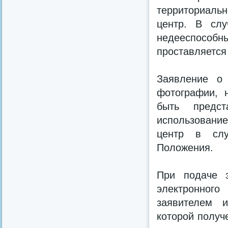
территориаль
центр. В слу
недееспособны
проставляется
Заявление о 
фотографии, 
быть предс
использование
центр в слу
Положения.
При подаче 
электронног
заявителем и
которой получ