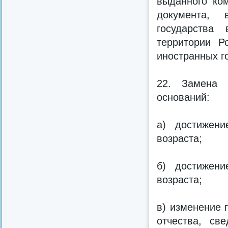
выданного ком
документа, 
государства
территории Р
иностранных г
22. Замена 
оснований:
а) достижени
возраста;
б) достижени
возраста;
в) изменение 
отчества, св