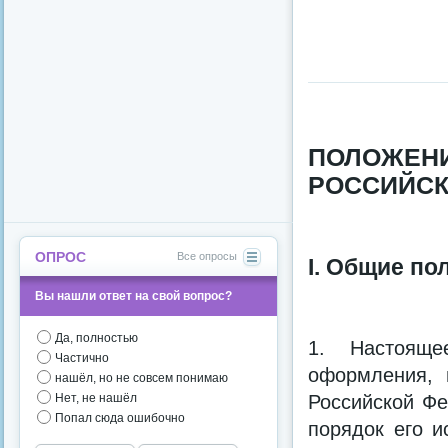
ПОЛОЖЕ
РОССИЙСК
ОПРОС
Все опросы
I. Общие по
Вы нашли ответ на свой вопрос?
Да, полностью
1. Настояще
Частично
оформления, 
нашёл, но не совсем понимаю
Нет, не нашёл
Российской Фе
Попал сюда ошибочно
порядок его и