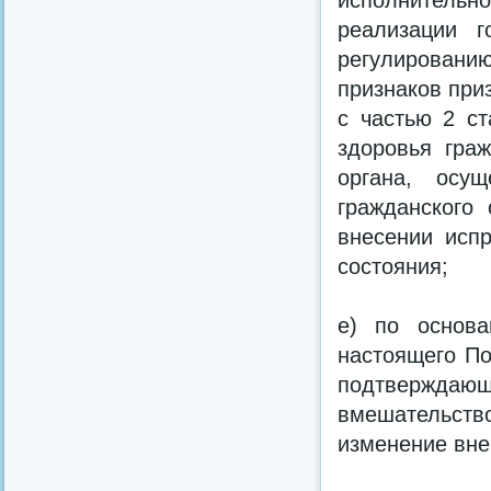
исполнительно
реализации г
регулированию
признаков при
с частью 2 ст
здоровья гра
органа, осущ
гражданского
внесении испр
состояния;
е) по основа
настоящего По
подтверждающ
вмешательств
изменение вне