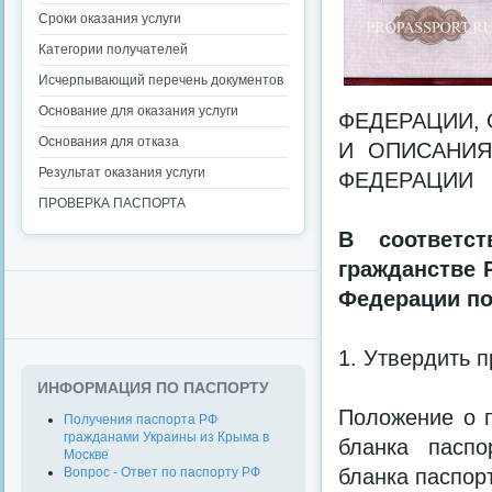
Сроки оказания услуги
Категории получателей
Исчерпывающий перечень документов
Основание для оказания услуги
ФЕДЕРАЦИИ, 
Основания для отказа
И ОПИСАНИЯ
Результат оказания услуги
ФЕДЕРАЦИИ
ПРОВЕРКА ПАСПОРТА
В соответс
гражданстве 
Федерации по
1. Утвердить 
ИНФОРМАЦИЯ ПО ПАСПОРТУ
Положение о п
Получения паспорта РФ
гражданами Украины из Крыма в
бланка паспо
Москве
Вопрос - Ответ по паспорту РФ
бланка паспор