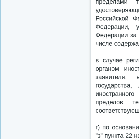
пределами т
удостоверяю
Российской Ф
Федерации, у
Федерации за 
числе содержа
в случае реги
органом инос
заявителя, 
государства,
иностранного
пределов т
соответствующ
г) по основани
"з" пункта 22 