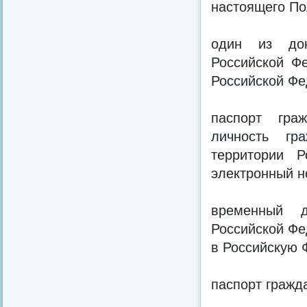
настоящего По
один из док
Российской Ф
Российской Фе
паспорт гра
личность гр
территории 
электронный н
временный д
Российской Фе
в Российскую 
паспорт гражд