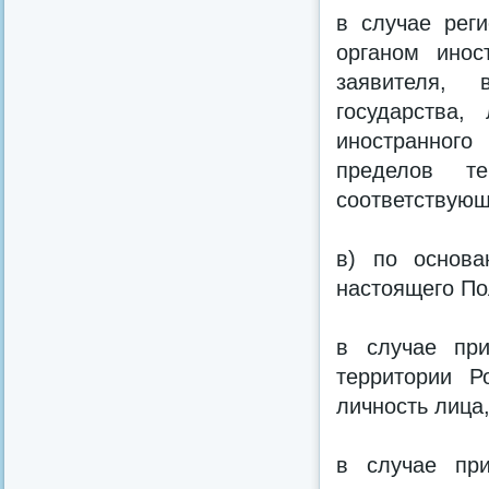
в случае реги
органом инос
заявителя, 
государства,
иностранного
пределов т
соответствующ
в) по основа
настоящего По
в случае при
территории Р
личность лица
в случае при