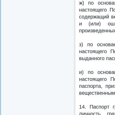
ж) по основа
настоящего По
содержащий ве
и (или) ош
произведенных
з) по основа
настоящего П
выданного пас
и) по основа
настоящего П
паспорта, при
вещественным 
14. Паспорт 
личность гр