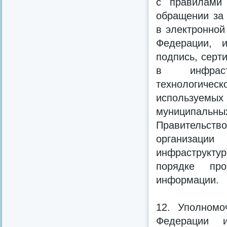
с правилами 
обращении за 
в электронной
Федерации, и
подпись, серт
в инфрастр
технологиче
используем
муниципальны
Правительств
организаци
инфраструкт
порядке про
информации.
12. Уполномо
Федерации 