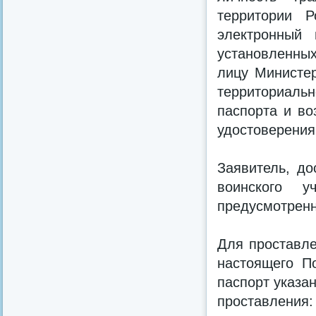
территории 
электронный 
установленны
лицу Министер
территориальн
паспорта и во
удостоверения
Заявитель, до
воинского у
предусмотренн
Для проставле
настоящего П
паспорт указа
проставления: