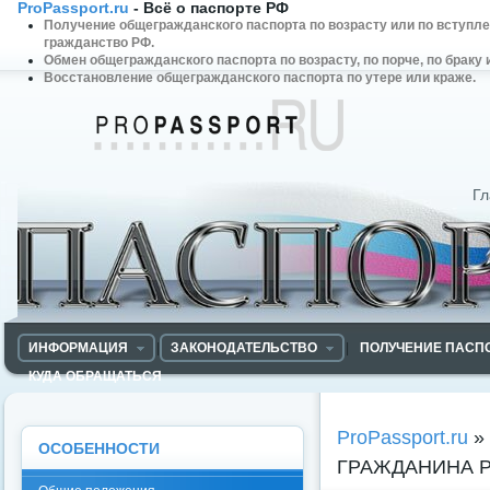
ProPassport.ru
- Всё о паспорте РФ
Получение общегражданского паспорта по возрасту или по вступл
гражданство РФ.
Обмен общегражданского паспорта по возрасту, по порче, по браку 
Восстановление общегражданского паспорта по утере или краже.
ProPassport.RU - Всё об
общегражданском паспорте
Гл
ИНФОРМАЦИЯ
|
ЗАКОНОДАТЕЛЬСТВО
|
ПОЛУЧЕНИЕ ПАСП
КУДА ОБРАЩАТЬСЯ
ProPassport.ru
»
ОСОБЕННОСТИ
ГРАЖДАНИНА РО