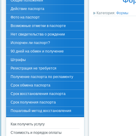
Фор
Общие положения
Действие паспорта
Категория:
Формы
Фото на паспорт
Возможные отметки в паспорте
Нет свидетельства о рождении
Испорчен ли паспорт?
90 дней на обмен и получение
Штрафы
Регистрация не требуется
Получение паспорта по регламенту
Срок обмена паспорта
Срок восстановления паспорта
Срок получения паспорта
Пошаговый метод восстановления
паспорта гражданина
Как получить услугу
Стоимость и порядок оплаты