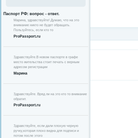
Паспорт РФ: вопрос - ответ.
Марина, здравствуйте! Думаю, что на это
внимание никто не будет обращать.
Пользуйтесь, если кто то
ProPassport.ru
Здравствуйте.В новом паспорте в графе
место жительства стоит печать с верным
адресом регистрации
Марина
Здравствуйте. Вряд ли на это кто то внимание
обратит.
ProPassport.ru
Здравствуйте, если дали плохую черную
ручку,которая плохо видна для подписи и
потом после этого