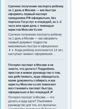
Срочное получение паспорта ребёнку
за 1 день в Москве — как быстро
оформить первый паспорт
гражданина РФ официально, без
портала Госуслуг и очередей, за 1–2
часа или один день с помощью
юристов Moscow-V.com
Срочное получение паспорта ребёнку
за 1 день в Москве — как оформить
первый документ подростку
максимально быстро и официально
👩‍👦 Когда ребёнку исполняется 14 лет,
наступает момент оформления ...
Потерял паспорт в Москве и не
знаете, что делать? Подробное,
простое и живое руководство о том,
как действовать, куда обращаться,
какие документы собирать и как
юристы Moscow-v.com помогают
восстановить паспорт быстро,
официально и без очередей 🎉
Потерял паспорт в Москве — что
делать и куда идти? Улыбчивое
руководство для тех, кто внезапно