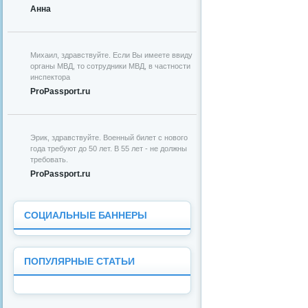
Анна
Михаил, здравствуйте. Если Вы имеете ввиду
органы МВД, то сотрудники МВД, в частности
инспектора
ProPassport.ru
Эрик, здравствуйте. Военный билет с нового
года требуют до 50 лет. В 55 лет - не должны
требовать.
ProPassport.ru
СОЦИАЛЬНЫЕ БАННЕРЫ
ПОПУЛЯРНЫЕ СТАТЬИ