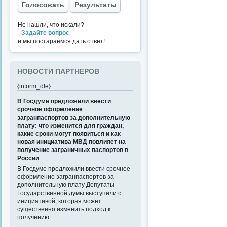
Голосовать
Результаты
Не нашли, что искали?
-
Задайте вопрос
и мы постараемся дать ответ!
НОВОСТИ ПАРТНЕРОВ
{inform_dle}
В Госдуме предложили ввести
срочное оформление
загранпаспортов за дополнительную
плату: что изменится для граждан,
какие сроки могут появиться и как
новая инициатива МВД повлияет на
получение заграничных паспортов в
России
В Госдуме предложили ввести срочное
оформление загранпаспортов за
дополнительную плату Депутаты
Государственной думы выступили с
инициативой, которая может
существенно изменить подход к
получению ...