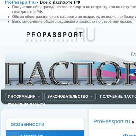
ProPassport.ru
- Всё о паспорте РФ
Получение общегражданского паспорта по возрасту или по вступл
гражданство РФ.
Обмен общегражданского паспорта по возрасту, по порче, по браку 
Восстановление общегражданского паспорта по утере или краже.
ProPassport.RU - Всё об
общегражданском паспорте
Гл
ИНФОРМАЦИЯ
|
ЗАКОНОДАТЕЛЬСТВО
|
ПОЛУЧЕНИЕ ПАСП
КУДА ОБРАЩАТЬСЯ
ProPassport.ru
»
ОСОБЕННОСТИ